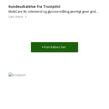
Kundeudtalelse fra Trustpilot
MultiCare IN; colesterol og glycose måling jævnligt giver god…
Læs mere
Kan købes her