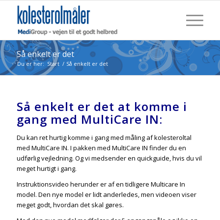
Så enkelt er det
Du er her:
Start
/
Så enkelt er det
Så enkelt er det at komme i
gang med MultiCare IN:
Du kan ret hurtig komme i gang med måling af kolesteroltal
med MultiCare IN. I pakken med MultiCare IN finder du en
udførlig vejledning. Og vi medsender en quickguide, hvis du vil
meget hurtigt i gang.
Instruktionsvideo herunder er af en tidligere Multicare In
model. Den nye model er lidt anderledes, men videoen viser
meget godt, hvordan det skal gøres.