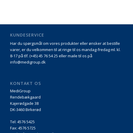
KUNDESERVICE
Har du spørgsmål om vores produkter eller ønsker at bestille
varer, er du velkommen til at ringe til os mandag-fredag ml. kl.
8-17 på tlf. (+45) 45 76 54 25 eller maile til os på
info@medigroup.dk
KONTAKT OS
MediGroup
Rendebækgaard
Kajerødgade 38
DK-3460 Birkerød
Tel: 4576 5425
Fax: 4576 5725