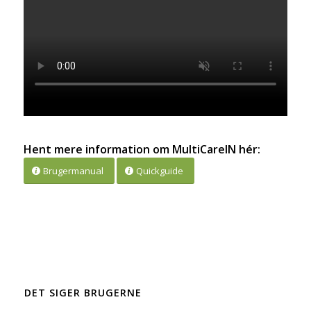
Hent mere information om MultiCareIN hér:
Brugermanual
Quickguide
DET SIGER BRUGERNE